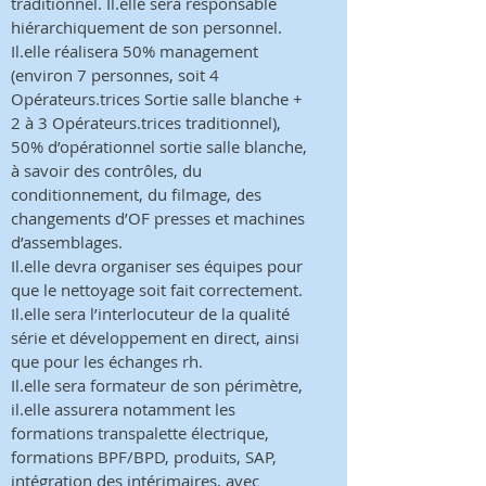
traditionnel. Il.elle sera responsable
hiérarchiquement de son personnel.
Il.elle réalisera 50% management
(environ 7 personnes, soit 4
Opérateurs.trices Sortie salle blanche +
2 à 3 Opérateurs.trices traditionnel),
50% d’opérationnel sortie salle blanche,
à savoir des contrôles, du
conditionnement, du filmage, des
changements d’OF presses et machines
d’assemblages.
Il.elle devra organiser ses équipes pour
que le nettoyage soit fait correctement.
Il.elle sera l’interlocuteur de la qualité
série et développement en direct, ainsi
que pour les échanges rh.
Il.elle sera formateur de son périmètre,
il.elle assurera notamment les
formations transpalette électrique,
formations BPF/BPD, produits, SAP,
intégration des intérimaires, avec